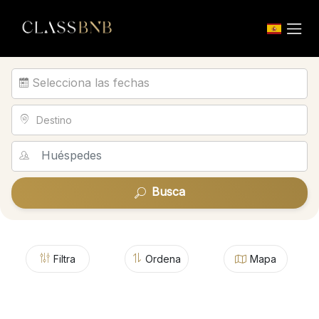
Selecciona las fechas
Destino
Busca
Filtra
Ordena
Mapa