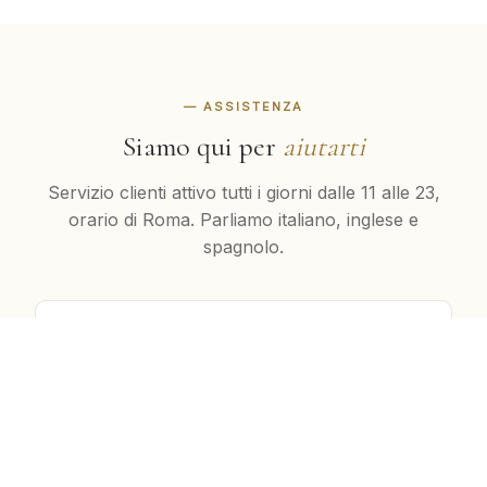
— ASSISTENZA
Siamo qui per
aiutarti
Servizio clienti attivo tutti i giorni dalle 11 alle 23,
orario di Roma. Parliamo italiano, inglese e
spagnolo.
🇮🇹
ITALIA
+39 02 8736 9271
CHIAMA →