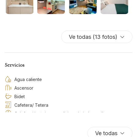
Ve todas (13 fotos)
Servicios
Agua caliente
Ascensor
Bidet
Cafetera/ Tetera
Calefacción / aire acondicionado independiente
Champú
Cocina
Ve todas