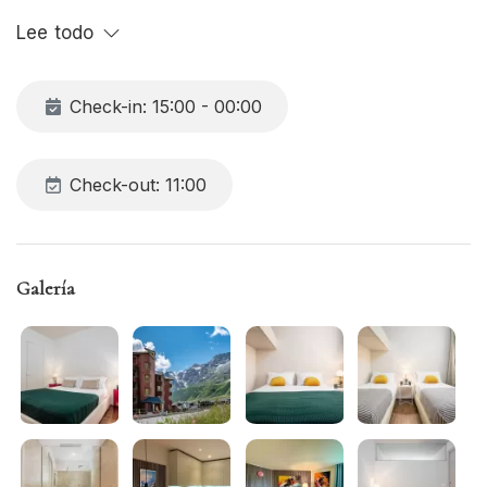
para esquiadores, con acceso directo a las pistas, a 3
Lee todo
minutos a pie del remonte Breuil-Plan Maison. Incluye
guardaesquís con taquilla. TV y wifi disponibles
gratuitamente en toda la propiedad.
Check-in: 15:00 - 00:00
Check-out: 11:00
Galería