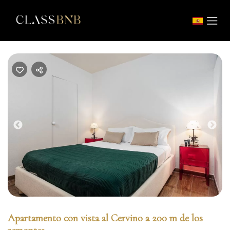
Previous
Nex
Apartamento con vista al Cervino a 200 m de los