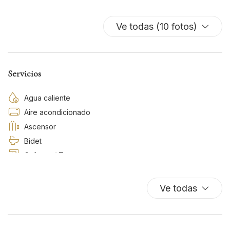
Ve todas (10 fotos)
Servicios
Agua caliente
Aire acondicionado
Ascensor
Bidet
Cafetera/ Tetera
Calefacción / aire acondicionado independiente
Champú
Ve todas
Cocina
Cunas
Esenciales