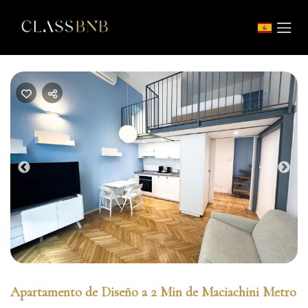
Previous
Nex
Apartamento de Diseño a 2 Min de Maciachini Metro