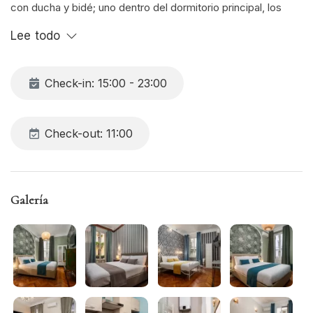
con ducha y bidé; uno dentro del dormitorio principal, los
otros exclusivos pero fuera). Cocina/salón equipado con
Lee todo
lavavajillas, sofá cama doble y una silla cama individual en
una de las habitaciones. Capacidad para hasta 13 personas.
Equipado con aire acondicionado y Wi-Fi, ideal para grupos
Check-in: 15:00 - 23:00
y familias
Check-out: 11:00
Galería