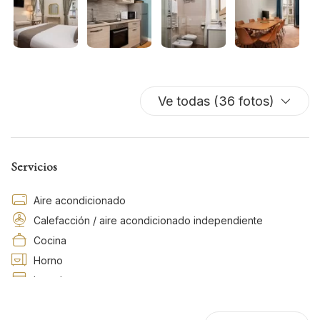
Ve todas (36 fotos)
Servicios
Aire acondicionado
Calefacción / aire acondicionado independiente
Cocina
Horno
Lavadora
Lavadora/Secadora