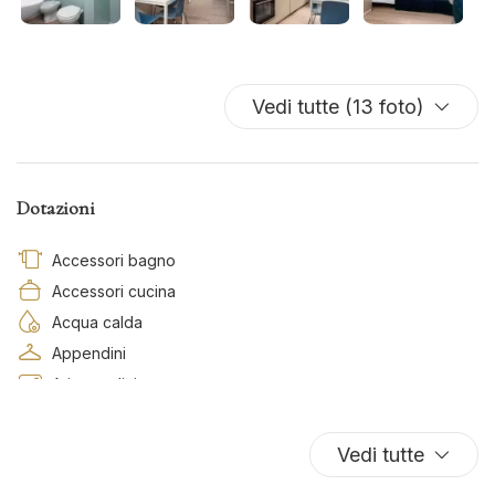
Vedi tutte (13 foto)
Dotazioni
Accessori bagno
Accessori cucina
Acqua calda
Appendini
Aria condizionata
Asciugamani
Asse da stiro
Vedi tutte
Biancheria da letto