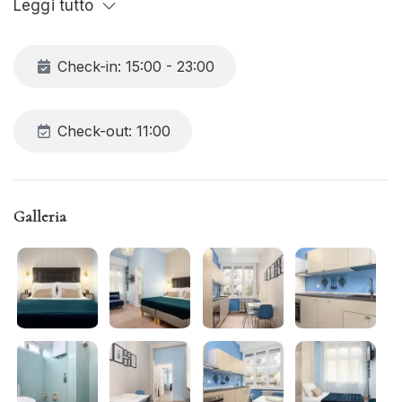
Leggi tutto
attrezzata. L'appartamento dispone di tutti i comfort, inclusa
la connessione Wi-Fi gratuita.
Check-in: 15:00 - 23:00
Check-out: 11:00
Galleria