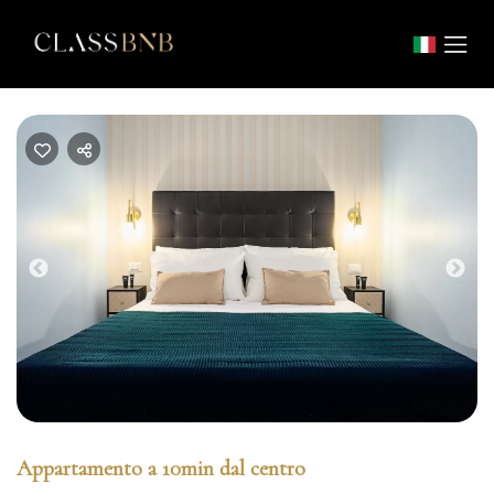
Previous
Nex
Appartamento a 10min dal centro