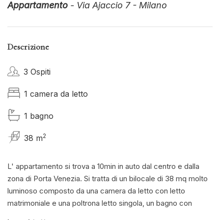
Appartamento
- Via Ajaccio 7 - Milano
Descrizione
3 Ospiti
1 camera da letto
1 bagno
2
38 m
L' appartamento si trova a 10min in auto dal centro e dalla
zona di Porta Venezia. Si tratta di un bilocale di 38 mq molto
luminoso composto da una camera da letto con letto
matrimoniale e una poltrona letto singola, un bagno con
doccia e una zona giorno con cucina a vista completamente