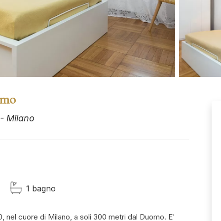
omo
 - Milano
1 bagno
0, nel cuore di Milano, a soli 300 metri dal Duomo. E'