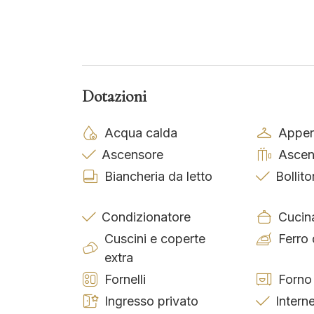
Dotazioni
Acqua calda
Appen
Ascensore
Ascen
Biancheria da letto
Bollito
Condizionatore
Cucin
Cuscini e coperte
Ferro 
extra
Fornelli
Forno
Ingresso privato
Intern