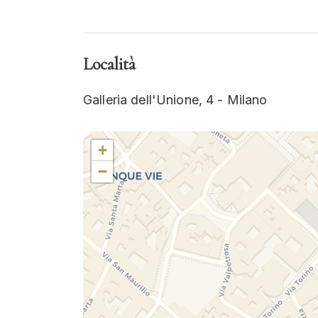
Località
Galleria dell'Unione, 4 - Milano
+
−