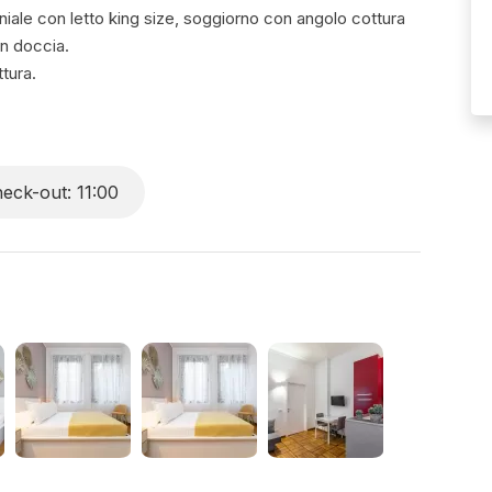
ale con letto king size, soggiorno con angolo cottura
on doccia.
ttura.
eck-out: 11:00