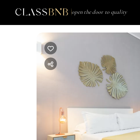
open the door to quality