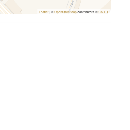
Leaflet
| ©
OpenStreetMap
contributors ©
CARTO