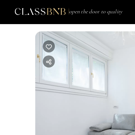
open the door to quality