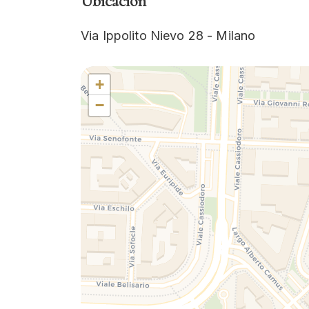
Ubicación
Via Ippolito Nievo 28 - Milano
+
−