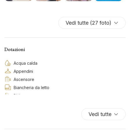
Vedi tutte (27 foto)
Dotazioni
Acqua calda
Appendini
Ascensore
Biancheria da letto
Bidet
Cucina
Cuscini e coperte extra
Vedi tutte
Ferro da stiro
Fornelli