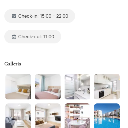
confortevoli, e una cucina moderna dotata di tutte le
attrezzature necessarie: microonde, forno, lavatrice e
Check-in: 15:00 - 22:00
lavastoviglie.
Check-out: 11:00
Galleria