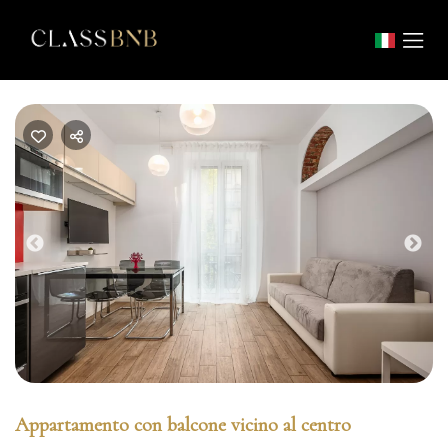
Previous
Nex
Appartamento con balcone vicino al centro