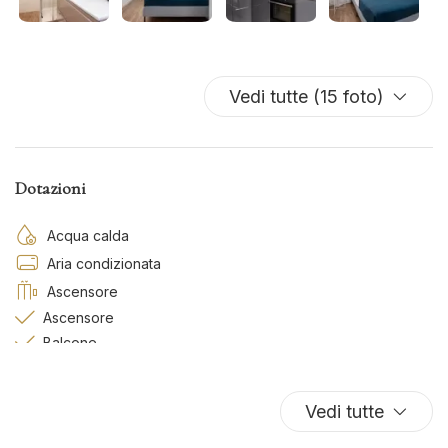
Vedi tutte (15 foto)
Dotazioni
Acqua calda
Aria condizionata
Ascensore
Ascensore
Balcone
Biancheria da letto
Bidet
Vedi tutte
Caldaia/Boiler autonomi