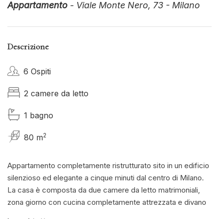
Appartamento
- Viale Monte Nero, 73 - Milano
Descrizione
6 Ospiti
2 camere da letto
1 bagno
2
80 m
Appartamento completamente ristrutturato sito in un edificio
silenzioso ed elegante a cinque minuti dal centro di Milano.
La casa è composta da due camere da letto matrimoniali,
zona giorno con cucina completamente attrezzata e divano
letto matrimoniale, un bagno con doccia ed un balcone. Aria