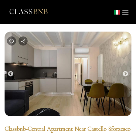
Previous
Nex
Classbnb-Central Apartment Near Castello Sforzesco