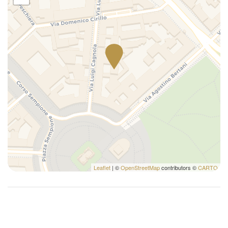
Leaflet
| ©
OpenStreetMap
contributors ©
CARTO