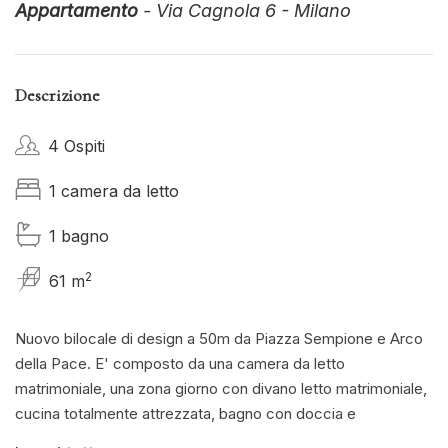
Appartamento
- Via Cagnola 6 - Milano
Descrizione
4 Ospiti
1 camera da letto
1 bagno
2
61 m
Nuovo bilocale di design a 50m da Piazza Sempione e Arco
della Pace. E' composto da una camera da letto
matrimoniale, una zona giorno con divano letto matrimoniale,
cucina totalmente attrezzata, bagno con doccia e
balconcino arredato. Wifi, Tv e aria condizionata disponibili