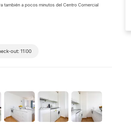
tra también a pocos minutos del Centro Comercial
lmente equipada y baño con ducha.
ropiedad.
eck-out: 11:00