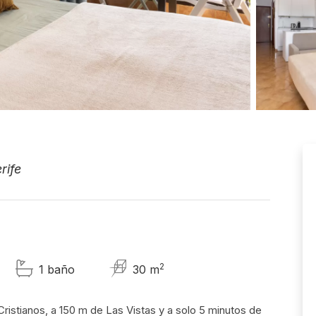
rife
2
1 baño
30 m
ristianos, a 150 m de Las Vistas y a solo 5 minutos de