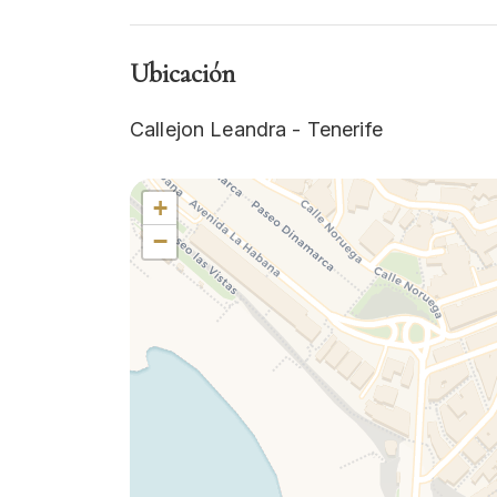
Ubicación
Callejon Leandra - Tenerife
+
−