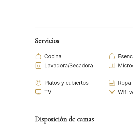
Servicios
Cocina
Esenc
Lavadora/Secadora
Micro
Platos y cubiertos
Ropa 
TV
Wifi w
Disposición de camas