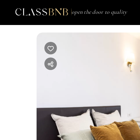
open the door to quality