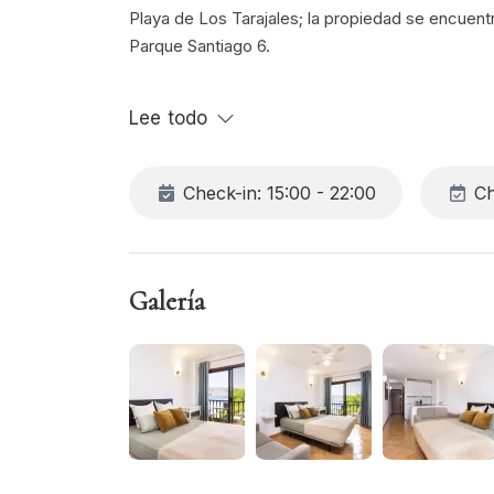
Playa de Los Tarajales; la propiedad se encuen
Parque Santiago 6.
Consta de dormitorio doble, zona de estar tota
Lee todo
TV y wifi disponibles gratuitamente en toda la p
Check-in: 15:00 - 22:00
Ch
Galería