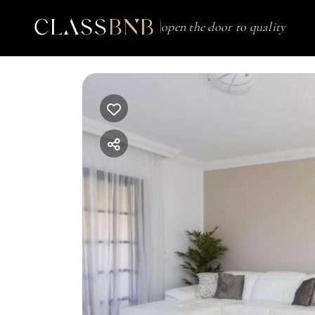
open the door to quality