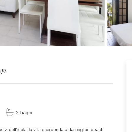
ife
2 bagni
ivi dell'isola, la villa è circondata dai migliori beach